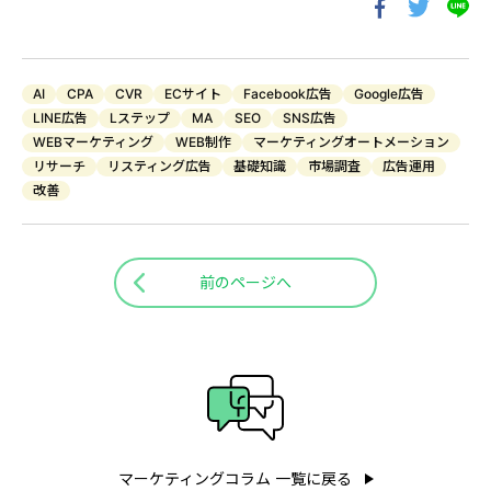
AI
CPA
CVR
ECサイト
Facebook広告
Google広告
LINE広告
Lステップ
MA
SEO
SNS広告
WEBマーケティング
WEB制作
マーケティングオートメーション
リサーチ
リスティング広告
基礎知識
市場調査
広告運用
改善
投
前のページへ
稿
ナ
ビ
ゲ
ー
マーケティングコラム 一覧に戻る