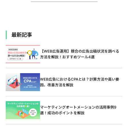
シ
ョ
ン
最新記事
【WEB広告運用】競合の広告出稿状況を調べる
方法を解説！おすすめツール4選
WEB広告におけるCPAとは？計算方法や高い要
因、改善方法を解説
マーケティングオートメーションの活用事例9
選！成功のポイントを解説