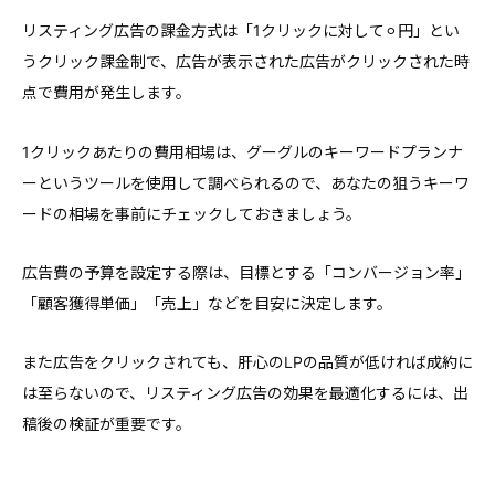
リスティング広告の課金方式は「1クリックに対して⚪︎円」とい
うクリック課金制で、広告が表示された広告がクリックされた時
点で費用が発生します。
1クリックあたりの費用相場は、グーグルのキーワードプランナ
ーというツールを使用して調べられるので、あなたの狙うキーワ
ードの相場を事前にチェックしておきましょう。
広告費の予算を設定する際は、目標とする「コンバージョン率」
「顧客獲得単価」「売上」などを目安に決定します。
また広告をクリックされても、肝心のLPの品質が低ければ成約に
は至らないので、リスティング広告の効果を最適化するには、出
稿後の検証が重要です。