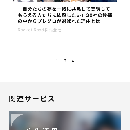
「自分たちの夢を一緒に共鳴して実現して
もらえる人たちに依頼したい」30社の候補
の中からプレグロが選ばれた理由とは
Rocket Road株式会社
1
2
▸
関連サービス