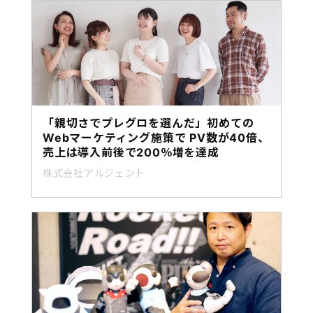
「親切さでプレグロを選んだ」初めての
Webマーケティング施策で PV数が40倍、
売上は導入前後で200％増を達成
株式会社アルジェント