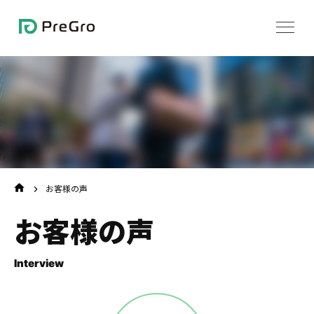
Skip
to
content
お客様の声
TOP
お客様の声
Interview