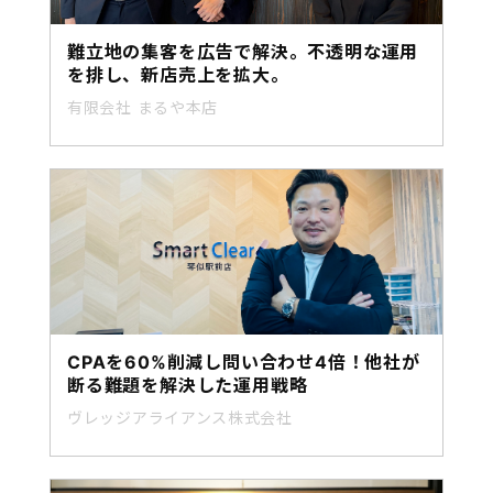
難立地の集客を広告で解決。不透明な運用
を排し、新店売上を拡大。
有限会社 まるや本店
CPAを60%削減し問い合わせ4倍！他社が
断る難題を解決した運用戦略
ヴレッジアライアンス株式会社