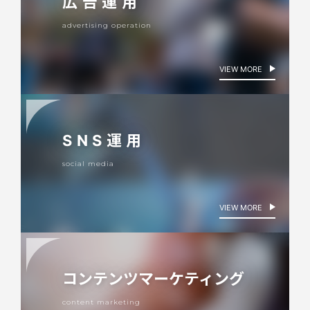
広告運用
advertising operation
VIEW MORE
SNS運用
social media
VIEW MORE
コンテンツ
マーケティング
content marketing