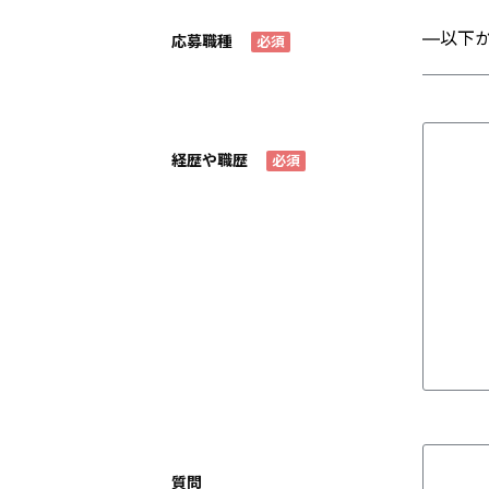
応募職種
必須
経歴や職歴
必須
質問