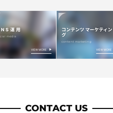
SNS運用
コンテンツ
マーケティン
グ
cial media
content marketing
VIEW MORE
VIEW MORE
CONTACT US